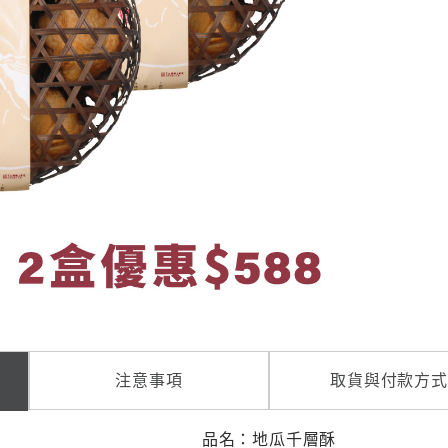
注意事項
取貨與付款方式
品名：地瓜千層酥