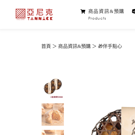
商品資訊&預購
Products
首頁
商品資訊&預購
🎁伴手點心